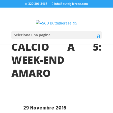
320 306 3465
info@buttiglierese.com
Home
»
CALCIO A 5: WEEK-END AMARO
Seleziona una pagina
CALCIO A 5:
WEEK-END
AMARO
29 Novembre 2016