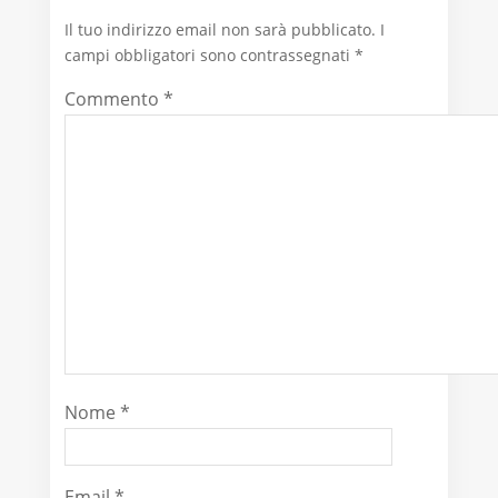
Il tuo indirizzo email non sarà pubblicato.
I
campi obbligatori sono contrassegnati
*
Commento
*
Nome
*
Email
*