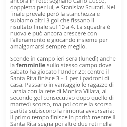
ancora in rete: segnano Carlo Cucco,
doppietta per lui, e Stanislav Scutari. Nel
finale prevale però la stanchezza e
subiamo altri 3 gol che fissano il
risultato finale sul 10 a 4. La squadra è
nuova e può ancora crescere con
l’allenamento e giocando insieme per
amalgamarsi sempre meglio.
Scende in campo ieri sera (lunedì) anche
la
femminile
sullo stesso campo dove
sabato ha giocato l’Under 20: contro il
Santa Rita finisce 3 – 1 per i padroni di
casa. Passano in vantaggio le ragazze di
Laraia con la rete di Monica Villata, al
secondo gol consecutivo dopo quello di
martedì scorso, ma poi come la scorsa
partita subiscono la rimonta avversaria:
il primo tempo finisce in parità mentre il
Santa Rita segna poi altre due reti nella