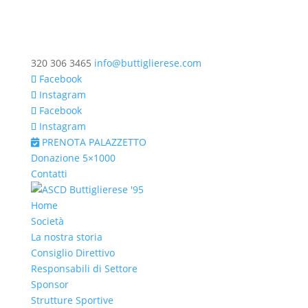
320 306 3465
info@buttiglierese.com
Facebook
Instagram
Facebook
Instagram
PRENOTA PALAZZETTO
Donazione 5×1000
Contatti
Home
Società
La nostra storia
Consiglio Direttivo
Responsabili di Settore
Sponsor
Strutture Sportive