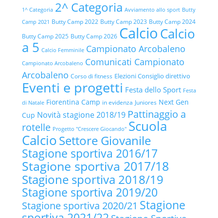
2^ Categoria
1^ Categoria
Avviamento allo sport
Butty
Butty Camp 2022
Butty Camp 2023
Butty Camp 2024
Camp 2021
Calcio
Calcio
Butty Camp 2025
Butty Camp 2026
a 5
Campionato Arcobaleno
Calcio Femminile
Comunicati Campionato
Campionato Arcobaleno
Arcobaleno
Elezioni Consiglio direttivo
Corso di fitness
Eventi e progetti
Festa dello Sport
Festa
Fiorentina Camp
Next Gen
in evidenza
Juniores
di Natale
Pattinaggio a
Novità stagione 2018/19
Cup
Scuola
rotelle
Progetto "Crescere Giocando"
Calcio
Settore Giovanile
Stagione sportiva 2016/17
Stagione sportiva 2017/18
Stagione sportiva 2018/19
Stagione sportiva 2019/20
Stagione
Stagione sportiva 2020/21
sportiva 2021/22