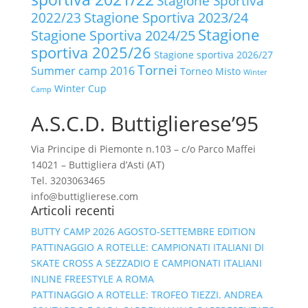
Stagione Sportiva
2022/23
Stagione Sportiva 2023/24
Stagione
Stagione Sportiva 2024/25
sportiva 2025/26
Stagione sportiva 2026/27
Tornei
Summer camp 2016
Torneo Misto
Winter
Winter Cup
Camp
A.S.C.D. Buttiglierese’95
Via Principe di Piemonte n.103 – c/o Parco Maffei
14021 – Buttigliera d’Asti (AT)
Tel. 3203063465
info@buttiglierese.com
Articoli recenti
BUTTY CAMP 2026 AGOSTO-SETTEMBRE EDITION
PATTINAGGIO A ROTELLE: CAMPIONATI ITALIANI DI
SKATE CROSS A SEZZADIO E CAMPIONATI ITALIANI
INLINE FREESTYLE A ROMA
PATTINAGGIO A ROTELLE: TROFEO TIEZZI. ANDREA