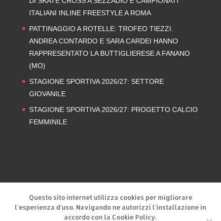
DI SKATE CROSS A SEZZADIO E CAMPIONATI
ITALIANI INLINE FREESTYLE A ROMA
PATTINAGGIO A ROTELLE: TROFEO TIEZZI.
ANDREA CONTARDO E SARA CARDEI HANNO
RAPPRESENTATO LA BUTTIGLIERESE A FANANO
(MO)
STAGIONE SPORTIVA 2026/27: SETTORE
GIOVANILE
STAGIONE SPORTIVA 2026/27: PROGETTO CALCIO
FEMMINILE
Privacy Policy
Cookie Policy
Questo sito internet utilizza cookies per migliorare
l'esperienza d'uso. Navigando ne autorizzi l'installazione in
accordo con la Cookie Policy.