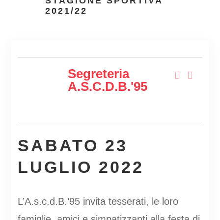
STAGIONE SPORTIVA
2021/22
Segreteria
A.s.c.d.B.'95
SABATO 23
LUGLIO 2022
L’A.s.c.d.B.’95 invita tesserati, le loro
famiglie, amici e simpatizzanti alla festa di