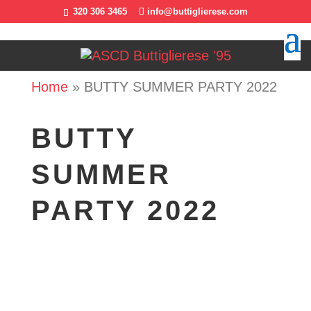
320 306 3465
info@buttiglierese.com
Home
»
BUTTY SUMMER PARTY 2022
BUTTY
SUMMER
PARTY 2022