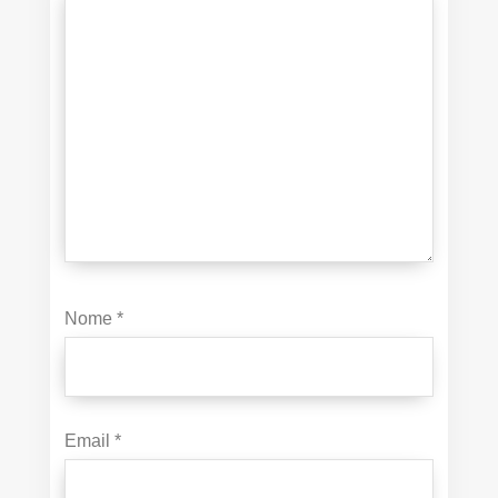
Nome
*
Email
*