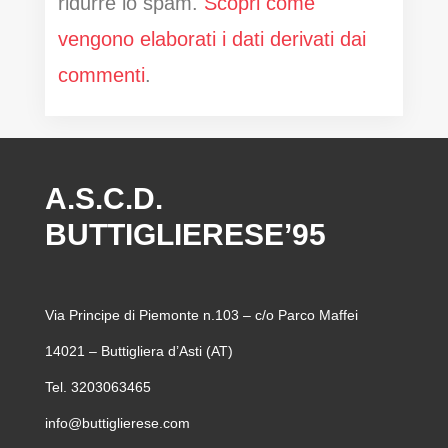
ridurre lo spam.
Scopri come
vengono elaborati i dati derivati dai
commenti
.
A.S.C.D.
BUTTIGLIERESE’95
Via Principe di Piemonte n.103 – c/o Parco Maffei
14021 – Buttigliera d’Asti (AT)
Tel. 3203063465
info@buttiglierese.com