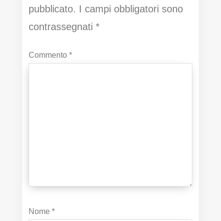
pubblicato.
I campi obbligatori sono
contrassegnati
*
Commento
*
Nome
*