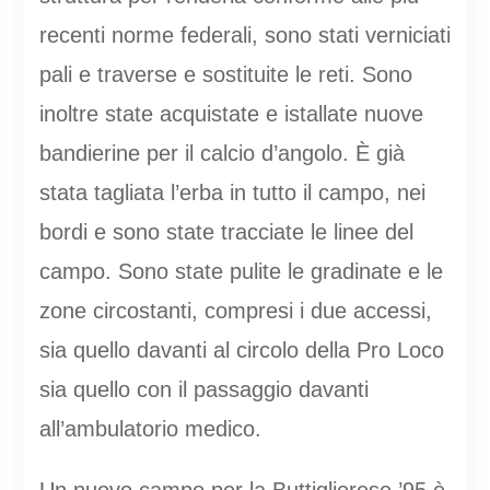
recenti norme federali, sono stati verniciati
pali e traverse e sostituite le reti. Sono
inoltre state acquistate e istallate nuove
bandierine per il calcio d’angolo. È già
stata tagliata l’erba in tutto il campo, nei
bordi e sono state tracciate le linee del
campo. Sono state pulite le gradinate e le
zone circostanti, compresi i due accessi,
sia quello davanti al circolo della Pro Loco
sia quello con il passaggio davanti
all’ambulatorio medico.
Un nuovo campo per la Buttiglierese ’95 è