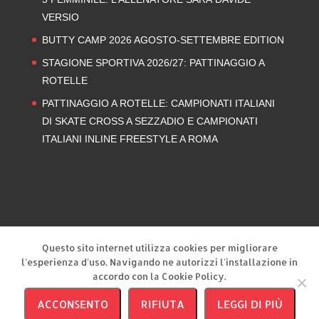
VERSIO
BUTTY CAMP 2026 AGOSTO-SETTEMBRE EDITION
STAGIONE SPORTIVA 2026/27: PATTINAGGIO A
ROTELLE
PATTINAGGIO A ROTELLE: CAMPIONATI ITALIANI
DI SKATE CROSS A SEZZADIO E CAMPIONATI
ITALIANI INLINE FREESTYLE A ROMA
Privacy Policy
Cookie Policy
Questo sito internet utilizza cookies per migliorare
l'esperienza d'uso. Navigando ne autorizzi l'installazione in
accordo con la Cookie Policy.
ACCONSENTO
RIFIUTA
LEGGI DI PIÙ
A.s.c.d. Buttiglierese ’95 | © 2026