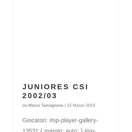
JUNIORES CSI
2002/03
da
Marco Tamagnone
|
15 Marzo 2019
Giocatori: #sp-player-gallery-
13531 { margin: auto; } #sp-