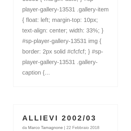
player-gallery-13531 .gallery-item
{ float: left; margin-top: 10px;
text-align: center; width: 33%; }
#sp-player-gallery-13531 img {
border: 2px solid #cfcfcf; } #sp-
player-gallery-13531 .gallery-
caption {...
ALLIEVI 2002/03
da
Marco Tamagnone
|
22 Febbraio 2018