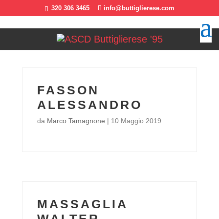
320 306 3465
info@buttiglierese.com
FASSON
ALESSANDRO
da
Marco Tamagnone
|
10 Maggio 2019
MASSAGLIA
WALTER