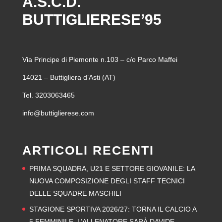
A.S.C.D.
BUTTIGLIERESE’95
Via Principe di Piemonte n.103 – c/o Parco Maffei
14021 – Buttigliera d’Asti (AT)
Tel. 3203063465
info@buttiglierese.com
ARTICOLI RECENTI
PRIMA SQUADRA, U21 E SETTORE GIOVANILE: LA
NUOVA COMPOSIZIONE DEGLI STAFF TECNICI
DELLE SQUADRE MASCHILI
STAGIONE SPORTIVA 2026/27: TORNA IL CALCIO A
5 FEMMINILE. L’ALLENATORE SARÀ DAVIDE