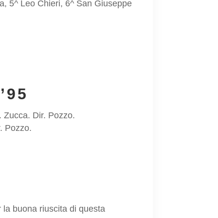
una, 5^ Leo Chieri, 6^ San Giuseppe
’95
 Zucca. Dir. Pozzo.
r. Pozzo.
 la buona riuscita di questa