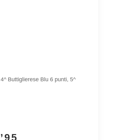
4^ Buttiglierese Blu 6 punti, 5^
’95