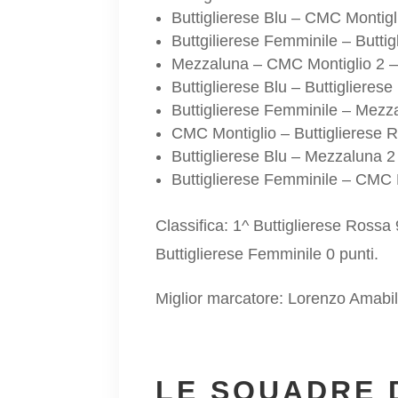
Buttiglierese Blu – CMC Montigl
Buttgilierese Femminile – Butti
Mezzaluna – CMC Montiglio 2 –
Buttiglierese Blu – Buttiglieres
Buttiglierese Femminile – Mezz
CMC Montiglio – Buttiglierese 
Buttiglierese Blu – Mezzaluna 2
Buttiglierese Femminile – CMC M
Classifica: 1^ Buttiglierese Rossa 
Buttiglierese Femminile 0 punti.
Miglior marcatore: Lorenzo Amabile
LE SQUADRE 