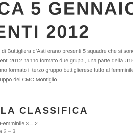
CA 5 GENNAI
NTI 2012
i Buttigliera d’Asti erano presenti 5 squadre che si sono
rdienti 2012 hanno formato due gruppi, una parte della U
o formato il terzo gruppo buttiglierese tutto al femminil
ruppo del CMC Montiglio.
 LA CLASSIFICA
e Femminile 3 – 2
a 2 – 3