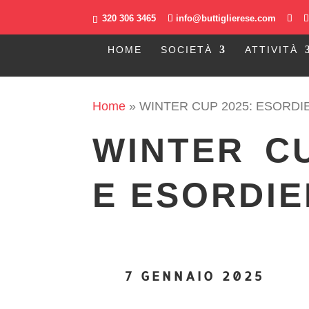
320 306 3465
info@buttiglierese.com
HOME
SOCIETÀ
ATTIVITÀ
Home
»
WINTER CUP 2025: ESORDIE
WINTER CU
E ESORDIE
7 GENNAIO 2025