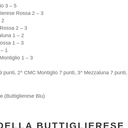
io 3 – 5
glierese Rossa 2 – 3
 2
e Rossa 2 – 3
aluna 1 – 2
Rossa 1 – 3
 – 1
ontiglio 1 – 3
9 punti, 2^ CMC Montiglio 7 punti, 3^ Mezzaluna 7 punti, 
 (Buttiglierese Blu)
DELLA BUTTIGLIERESE 