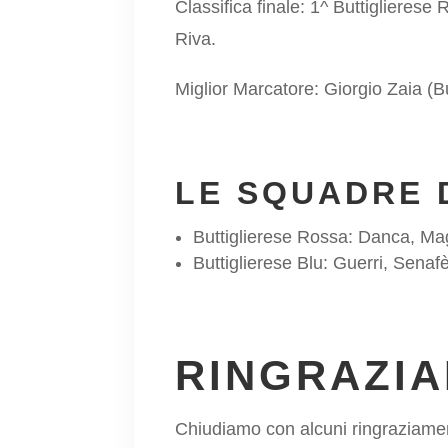
Classifica finale: 1^ Buttiglieres
Riva.
Miglior Marcatore: Giorgio Zaia (B
LE SQUADRE 
Buttiglierese Rossa: Danca, Mag
Buttiglierese Blu: Guerri, Senaf
RINGRAZIA
Chiudiamo con alcuni ringraziament