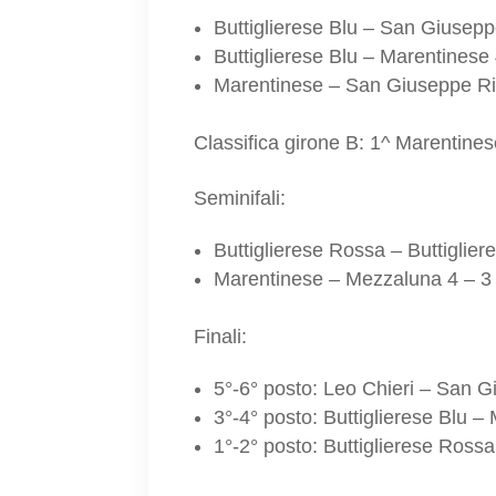
Buttiglierese Blu – San Giusepp
Buttiglierese Blu – Marentinese 
Marentinese – San Giuseppe Ri
Classifica girone B: 1^ Marentines
Seminifali:
Buttiglierese Rossa – Buttiglier
Marentinese – Mezzaluna 4 – 3
Finali:
5°-6° posto: Leo Chieri – San G
3°-4° posto: Buttiglierese Blu –
1°-2° posto: Buttiglierese Ross