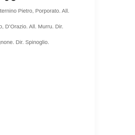
rnino Pietro, Porporato. All.
 D’Orazio. All. Murru. Dir.
gnone. Dir. Spinoglio.