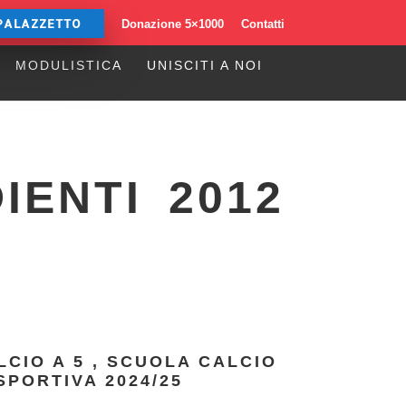
PALAZZETTO
Donazione 5×1000
Contatti
MODULISTICA
UNISCITI A NOI
IENTI 2012
LCIO A 5
,
SCUOLA CALCIO
SPORTIVA 2024/25