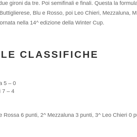
ue gironi da tre. Poi semifinali e finali. Questa la formul
 Buttiglierese, Blu e Rosso, poi Leo Chieri, Mezzaluna,
giornata nella 14^ edizione della Winter Cup.
 LE CLASSIFICHE
a 5 – 0
 7 – 4
se Rossa 6 punti, 2^ Mezzaluna 3 punti, 3^ Leo Chieri 0 p