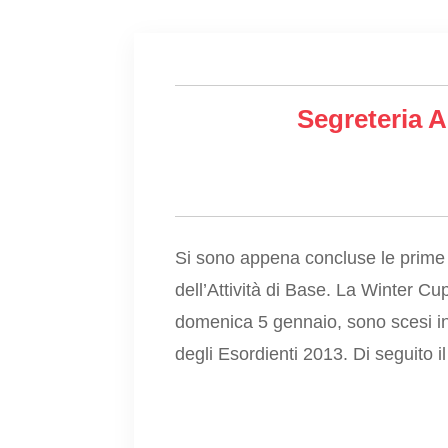
Segreteria A
Si sono appena concluse le prime d
dell’Attività di Base. La Winter Cu
domenica 5 gennaio, sono scesi in
degli Esordienti 2013. Di seguito i