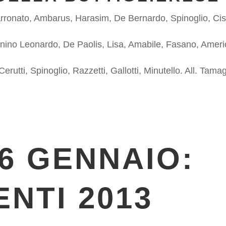
rronato, Ambarus, Harasim, De Bernardo, Spinoglio, Ciste
ernino Leonardo, De Paolis, Lisa, Amabile, Fasano, Amerio,
erutti, Spinoglio, Razzetti, Gallotti, Minutello. All. Tama
6 GENNAIO:
NTI 2013