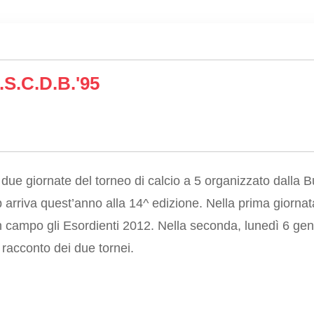
.s.c.d.B.'95
ue giornate del torneo di calcio a 5 organizzato dalla But
p arriva quest’anno alla 14^ edizione. Nella prima giornat
 campo gli Esordienti 2012. Nella seconda, lunedì 6 gen
l racconto dei due tornei.