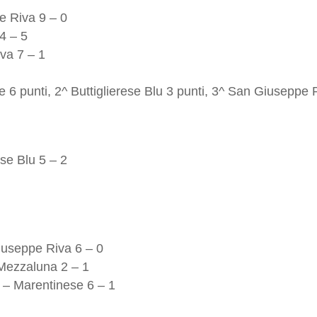
e Riva 9 – 0
4 – 5
va 7 – 1
e 6 punti, 2^ Buttiglierese Blu 3 punti, 3^ San Giuseppe R
ese Blu 5 – 2
iuseppe Riva 6 – 0
 Mezzaluna 2 – 1
a – Marentinese 6 – 1