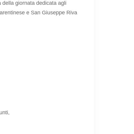
a della giornata dedicata agli
 Marentinese e San Giuseppe Riva
unti,