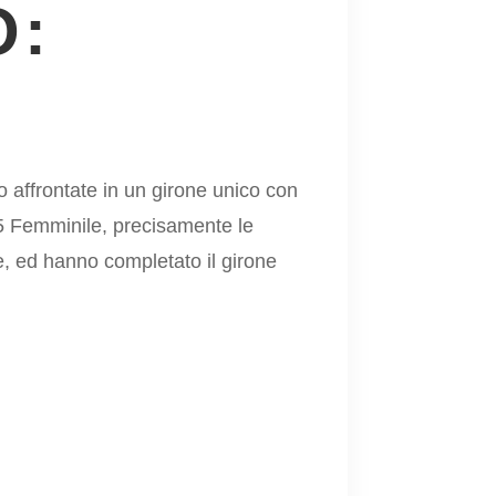
O:
 affrontate in un girone unico con
15 Femminile, precisamente le
e, ed hanno completato il girone