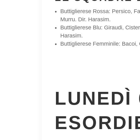
Buttiglierese Rossa: Persico, Fa
Murru. Dir. Harasim.
Buttiglierese Blu: Giraudi, Cist
Harasim.
Buttiglierese Femminile: Bacoi, C
LUNEDÌ 
ESORDIE