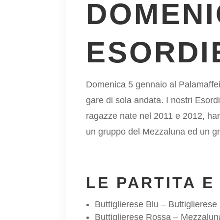
DOMENI
ESORDIE
Domenica 5 gennaio al Palamaffei d
gare di sola andata. I nostri Eso
ragazze nate nel 2011 e 2012, hann
un gruppo del Mezzaluna ed un g
LE PARTITA E
Buttiglierese Blu – Buttiglieres
Buttiglierese Rossa – Mezzalun