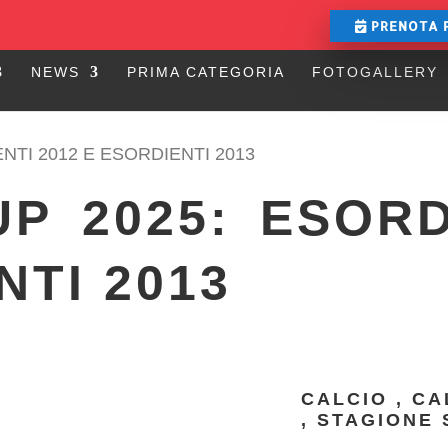
PRENOTA 
NEWS
PRIMA CATEGORIA
FOTOGALLERY
NTI 2012 E ESORDIENTI 2013
P 2025: ESORD
NTI 2013
CALCIO
,
CA
,
STAGIONE 