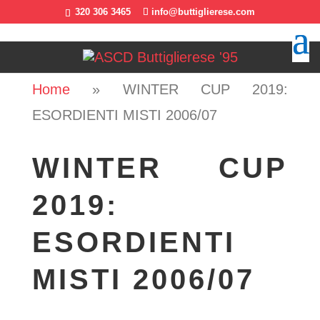
320 306 3465
info@buttiglierese.com
Home
»
WINTER CUP 2019:
ESORDIENTI MISTI 2006/07
WINTER CUP
2019:
ESORDIENTI
MISTI 2006/07