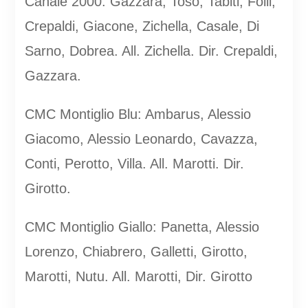
Canale 2000: Gazzara, Toso, Tabiti, Folli,
Crepaldi, Giacone, Zichella, Casale, Di
Sarno, Dobrea. All. Zichella. Dir. Crepaldi,
Gazzara.
CMC Montiglio Blu: Ambarus, Alessio
Giacomo, Alessio Leonardo, Cavazza,
Conti, Perotto, Villa. All. Marotti. Dir.
Girotto.
CMC Montiglio Giallo: Panetta, Alessio
Lorenzo, Chiabrero, Galletti, Girotto,
Marotti, Nutu. All. Marotti, Dir. Girotto