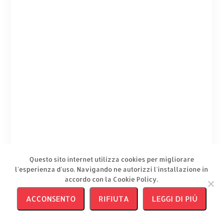
Fotogallery delle premiazioni
Questo sito internet utilizza cookies per migliorare
l'esperienza d'uso. Navigando ne autorizzi l'installazione in
accordo con la Cookie Policy.
ACCONSENTO
RIFIUTA
LEGGI DI PIÙ