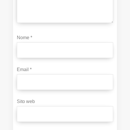
Nome
*
Email
*
Sito web