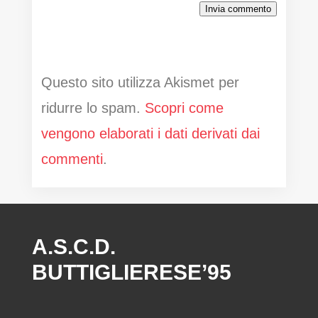
Invia commento
Questo sito utilizza Akismet per
ridurre lo spam.
Scopri come
vengono elaborati i dati derivati dai
commenti
.
A.S.C.D.
BUTTIGLIERESE’95