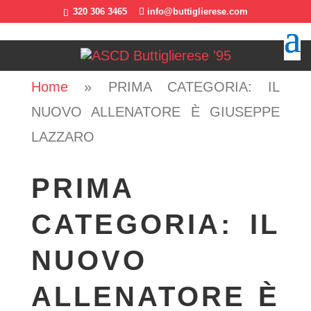
320 306 3465
info@buttiglierese.com
Home
»
PRIMA CATEGORIA: IL
NUOVO ALLENATORE È GIUSEPPE
LAZZARO
PRIMA
CATEGORIA: IL
NUOVO
ALLENATORE È