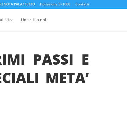
RENOTA PALAZZETTO
Donazione 5×1000
Contatti
listica
Unisciti a noi
IMI PASSI E
ECIALI META’