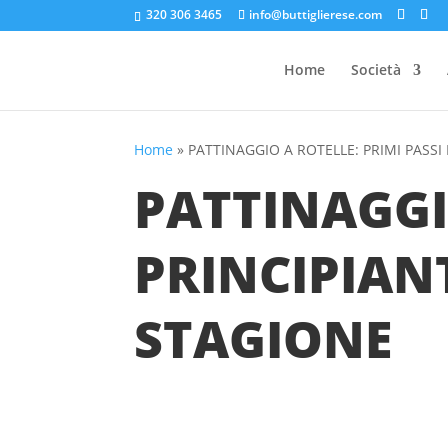
320 306 3465
info@buttiglierese.com
Home
Società
Home
»
PATTINAGGIO A ROTELLE: PRIMI PASSI 
PATTINAGGI
PRINCIPIANT
STAGIONE