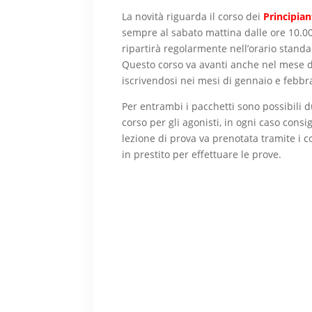
La novità riguarda il corso dei
Principian
sempre al sabato mattina dalle ore 10.00 
ripartirà regolarmente nell’orario standar
Questo corso va avanti anche nel mese di
iscrivendosi nei mesi di gennaio e febbr
Per entrambi i pacchetti sono possibili du
corso per gli agonisti, in ogni caso consi
lezione di prova va prenotata tramite i c
in prestito per effettuare le prove.