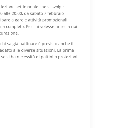
a lezione settimanale che si svolge
0 alle 20.00, da sabato 7 febbraio
cipare a gare e attività promozionali.
a completo. Per chi volesse unirsi a noi
curazione.
chi sa già pattinare è previsto anche il
 adatto alle diverse situazioni. La prima
se si ha necessità di pattini o protezioni