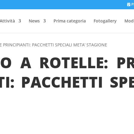
P
Attività
News
Prima categoria
Fotogallery
Modu
E PRINCIPIANTI: PACCHETTI SPECIALI META’ STAGIONE
O A ROTELLE: PR
I: PACCHETTI SP