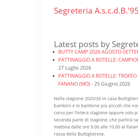
Segreteria A.s.c.d.B.'9
Latest posts by Segrete
BUTTY CAMP 2026 AGOSTO-SETTE
PATTINAGGIO A ROTELLE: CAMPIONA
27 Luglio 2026
PATTINAGGIO A ROTELLE: TROFEO
FANANO (MO)
- 25 Giugno 2026
Nella stagione 2025/26 in casa Buttigliere
bambini e le bambine più piccoli che non 
corso per l’intera stagione oppure solo 
seconda parte di stagione, che partirà sab
mattina dalle ore 9.00 alle 10.00 al Pala
rossa della Buttiglierese.