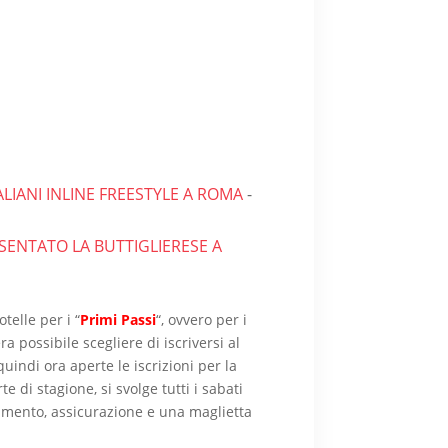
ALIANI INLINE FREESTYLE A ROMA
-
SENTATO LA BUTTIGLIERESE A
telle per i “
Primi Passi
“, ovvero per i
 possibile scegliere di iscriversi al
indi ora aperte le iscrizioni per la
 di stagione, si svolge tutti i sabati
eramento, assicurazione e una maglietta