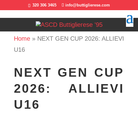
320 306 3465
info@buttiglierese.com
Home
»
NEXT GEN CUP 2026: ALLIEVI
U16
NEXT GEN CUP
2026: ALLIEVI
U16