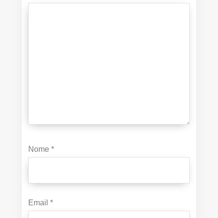
Nome
*
Email
*