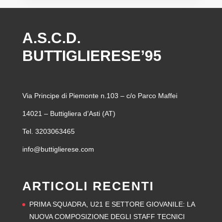
A.S.C.D.
BUTTIGLIERESE’95
Via Principe di Piemonte n.103 – c/o Parco Maffei
14021 – Buttigliera d’Asti (AT)
Tel. 3203063465
info@buttiglierese.com
ARTICOLI RECENTI
PRIMA SQUADRA, U21 E SETTORE GIOVANILE: LA
NUOVA COMPOSIZIONE DEGLI STAFF TECNICI