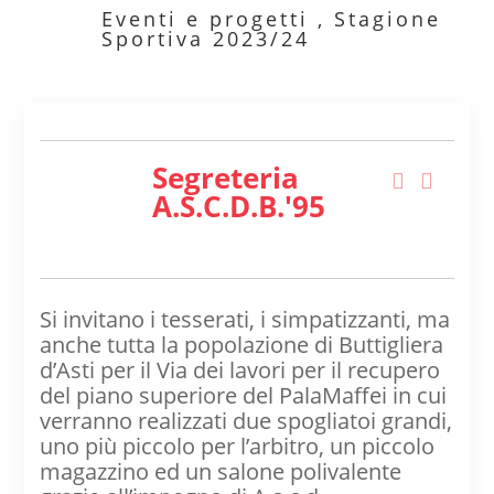
Eventi e progetti
,
Stagione
Sportiva 2023/24
Segreteria
A.s.c.d.B.'95
Si invitano i tesserati, i simpatizzanti, ma
anche tutta la popolazione di Buttigliera
d’Asti per il Via dei lavori per il recupero
del piano superiore del PalaMaffei in cui
verranno realizzati due spogliatoi grandi,
uno più piccolo per l’arbitro, un piccolo
magazzino ed un salone polivalente