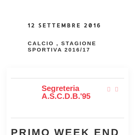
12 SETTEMBRE 2016
CALCIO
,
STAGIONE
SPORTIVA 2016/17
Segreteria
A.s.c.d.B.'95
PRIMO WEEK END