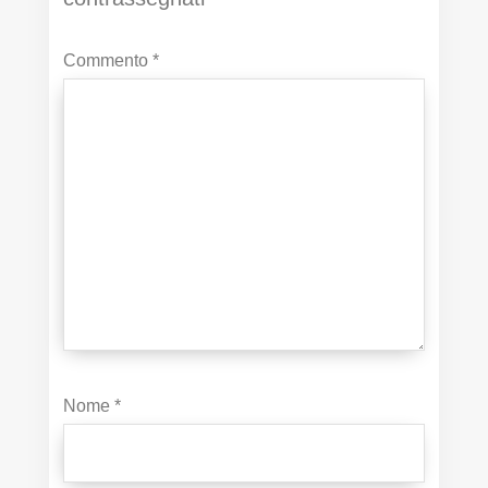
Commento
*
Nome
*