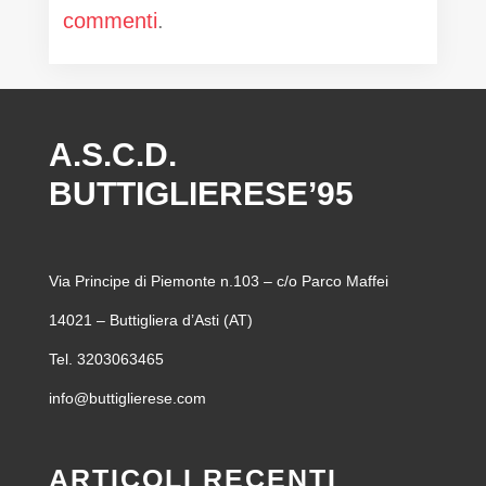
commenti
.
A.S.C.D.
BUTTIGLIERESE’95
Via Principe di Piemonte n.103 – c/o Parco Maffei
14021 – Buttigliera d’Asti (AT)
Tel. 3203063465
info@buttiglierese.com
ARTICOLI RECENTI