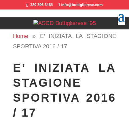
320 306 3465
info@buttiglierese.com
Home
»
E’ INIZIATA LA STAGIONE
SPORTIVA 2016 / 17
E’ INIZIATA LA
STAGIONE
SPORTIVA 2016
/ 17