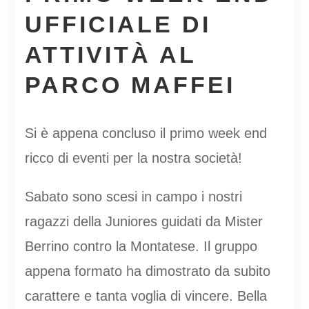
UFFICIALE DI
ATTIVITÀ AL
PARCO MAFFEI
Si è appena concluso il primo week end
ricco di eventi per la nostra società!
Sabato sono scesi in campo i nostri
ragazzi della Juniores guidati da Mister
Berrino contro la Montatese. Il gruppo
appena formato ha dimostrato da subito
carattere e tanta voglia di vincere. Bella