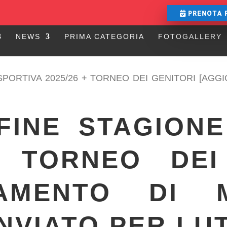
PRENOTA 
NEWS
PRIMA CATEGORIA
FOTOGALLERY
SPORTIVA 2025/26 + TORNEO DEI GENITORI [AG
FINE STAGION
+ TORNEO DEI
MAMENTO DI M
NVIATO PER LU