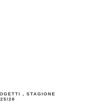
ROGETTI
,
STAGIONE
25/26