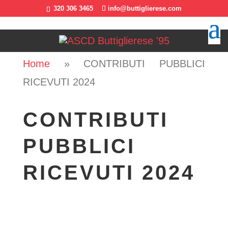
320 306 3465
info@buttiglierese.com
Home
»
CONTRIBUTI PUBBLICI
RICEVUTI 2024
CONTRIBUTI
PUBBLICI
RICEVUTI 2024