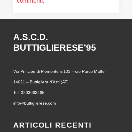
commenti
.
A.S.C.D.
BUTTIGLIERESE’95
Via Principe di Piemonte n.103 – c/o Parco Maffei
14021 – Buttigliera d’Asti (AT)
Tel. 3203063465
info@buttiglierese.com
ARTICOLI RECENTI