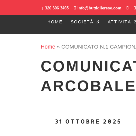
320 306 3465
info@buttiglierese.com
HOME
SOCIETÀ
ATTIVITÀ
Home
»
COMUNICATO N.1 CAMPIONA
COMUNIC
ARCOBALEN
31 OTTOBRE 2025