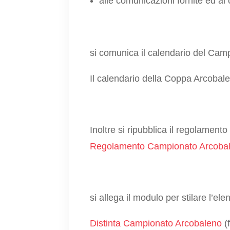
alle comunicazioni fornite ed al
si comunica il calendario del Cam
Il calendario della Coppa Arcobal
Inoltre si ripubblica il regolamen
Regolamento Campionato Arcoba
si allega il modulo per stilare l’ele
Distinta Campionato Arcobaleno
(