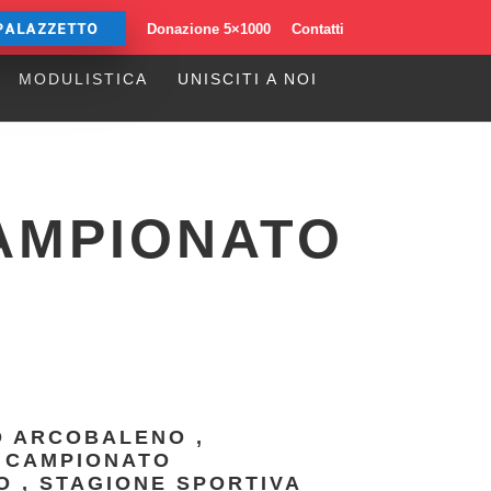
PALAZZETTO
Donazione 5×1000
Contatti
MODULISTICA
UNISCITI A NOI
MPIONATO
O ARCOBALENO
,
 CAMPIONATO
O
,
STAGIONE SPORTIVA