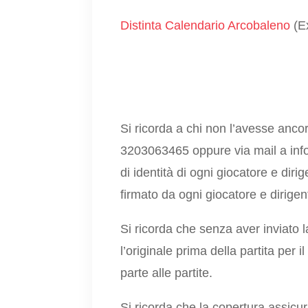
Distinta Calendario Arcobaleno
(Ex
Si ricorda a chi non l’avesse ancor
3203063465 oppure via mail a inf
di identità di ogni giocatore e dirig
firmato da ogni giocatore e dirigen
Si ricorda che senza aver inviato 
l’originale prima della partita per
parte alle partite.
Si ricorda che la copertura assicur