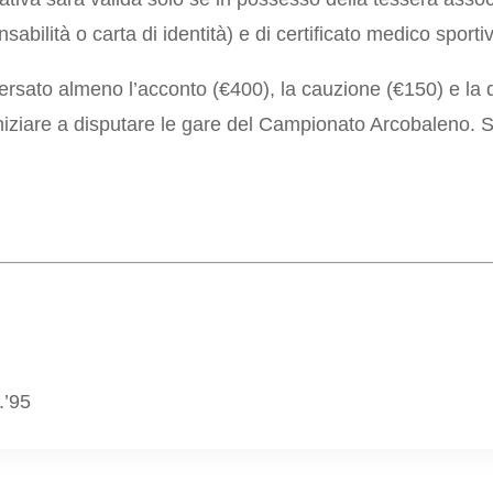
sabilità o carta di identità) e di certificato medico sportiv
versato almeno l’acconto (€400), la cauzione (€150) e la 
iniziare a disputare le gare del Campionato Arcobaleno. 
.’95