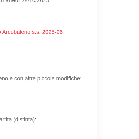
si martedì 28/10/2025
 Arcobaleno s.s. 2025-26
eno e con altre piccole modifiche:
rtita (distinta):