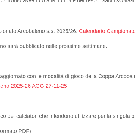
 confronto avvenuto alla riunione dei responsabili svolta
pionato Arcobaleno s.s. 2025/26:
Calendario Campionato
eno sarà pubblicato nelle prossime settimane.
to aggiornato con le modalità di gioco della Coppa Arcobal
leno 2025-26 AGG 27-11-25
nco dei calciatori che intendono utilizzare per la singola pa
formato PDF)