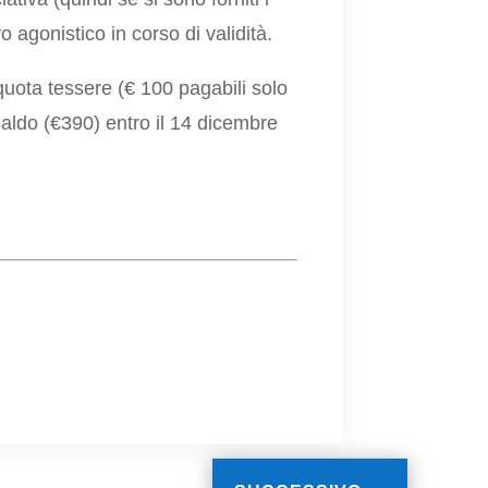
o agonistico in corso di validità.
quota tessere (€ 100 pagabili solo
Saldo (€390) entro il 14 dicembre