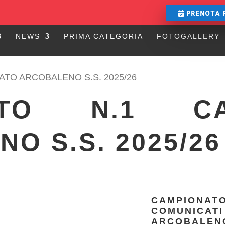
PRENOTA 
NEWS
PRIMA CATEGORIA
FOTOGALLERY
TO ARCOBALENO S.S. 2025/26
ATO N.1 CA
O S.S. 2025/26
CAMPIONAT
COMUNICATI
ARCOBALEN