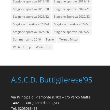
Stagione sportiva 2017/18
Stagione sportiva 2018/19
Stagione sportiva 2019/20
Stagione sportiva 2020/21
Stagione sportiva 2021/22
Stagione Sportiva 2022/23
Stagione Sportiva 2023/24
Stagione Sportiva 2024/25
Stagione sportiva 2025/26
Stagione sportiva 2026/27
Summer camp 2016
Tornei
Torneo Misto
Winter Camp
Winter Cup
A.S.C.D. Buttiglierese’95
Via Principe di Piemonte n.103 – c/o Parco Maffei
14021 – Buttigliera d’Asti (AT)
Tel. 3203063465