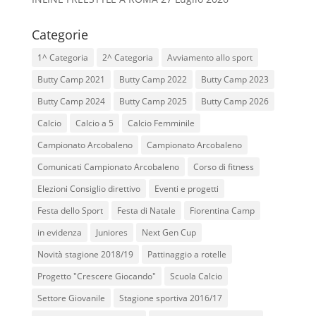
Categorie
1^ Categoria
2^ Categoria
Avviamento allo sport
Butty Camp 2021
Butty Camp 2022
Butty Camp 2023
Butty Camp 2024
Butty Camp 2025
Butty Camp 2026
Calcio
Calcio a 5
Calcio Femminile
Campionato Arcobaleno
Campionato Arcobaleno
Comunicati Campionato Arcobaleno
Corso di fitness
Elezioni Consiglio direttivo
Eventi e progetti
Festa dello Sport
Festa di Natale
Fiorentina Camp
in evidenza
Juniores
Next Gen Cup
Novità stagione 2018/19
Pattinaggio a rotelle
Progetto "Crescere Giocando"
Scuola Calcio
Settore Giovanile
Stagione sportiva 2016/17