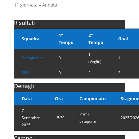
1^ giornata – Andata
Risultati
1°
2°
Squadra
Goal
Tempo
Tempo
1
Buttiglierese
0
1
(Veglio)
PSG
0
2
2
Dettagli
Data
Ora
Campionato
Stagion
7
Prima
Settembre
15:30
2025/202
categoria
2025
Campo